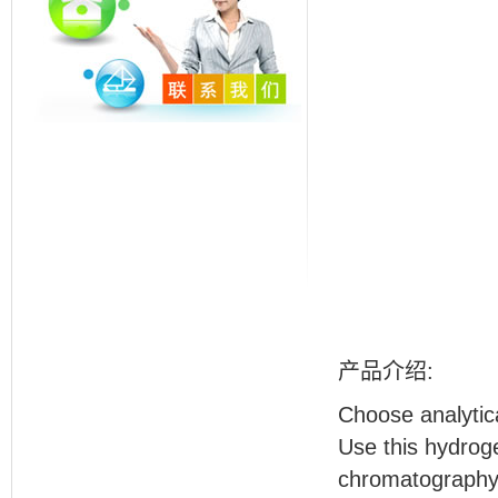
产品介绍
:
Choose analytic
Use this hydroge
chromatography