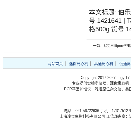
本文标题: 伯乐B
号 1421641 | 
格500g 货号 1
上一篇：默克Millipore密
器SLLG033NS SLLG033
网站首页
迷你离心机
高速离心机
低速离
Copyright 2017-2027 lingyi1
专业提供实验室仪器，
迷你离心机
PCR基因扩增仪，雅培原位杂交仪，美国
电话：021-56722636 手机：1731751
上海凌仪生物科技有限公司 工信部备案：