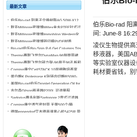
伯乐Bio
最新文章
伯乐Bio-rad 阳离子交换树脂AG 50W-X12
伯乐Bio-rad 阳
规格500g 货号 1421641
默克Millipore密理博Millex亲水PTFE针式过
间: June-8 16
滤器SLLG033NS SLLG033NB
默克Millipore密理博Immobilon Western化
SLLG033NK
学发光HRP底物WBKLS0100 WBKLS0500
默克Millipore密理博转印膜PVDF材质
凌仪生物提供
高
IPVH00010卷膜27cmx3.75m
Bio-rad伯乐Bio-Spin P-6 Gel Columns Tris
移液器
，美国
A
Buffer凝胶柱7326227
Thermo赛默飞世尔DynaMag-96侧面带裙
边磁力架12027
等实验室仪器设备
Thermo赛默飞世尔磁力架-96用于96孔板和
PCR板AM10027
Corning康宁CellSTACK 10层细胞培养室
耗材要省钱，别
细胞工厂3271
蛋白酶K Proteinase K肽链内切酶BS080-
100mg 丝氨酸蛋白酶
美国Bio-rad伯乐Droplet Generation Oil for
Probes探针法微滴生成油1863005
吉尔森Gilson移液器P200L 可调量程
FA10005M量程20-200µL
Sartorius赛多利斯Sartopore 2壹式过滤器
5441307H4-OO-B
Corning康宁透气密封带 无菌500个/箱
3345
德国eppendorf艾本德高速离心机5425R 带
冷冻功能