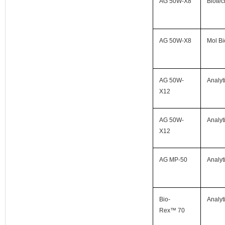
AG 50W-X8
Biotec
AG 50W-X8
Mol Bi
AG 50W-
Analyt
X12
AG 50W-
Analyt
X12
AG MP-50
Analyt
Bio-
Analyt
Rex™ 70