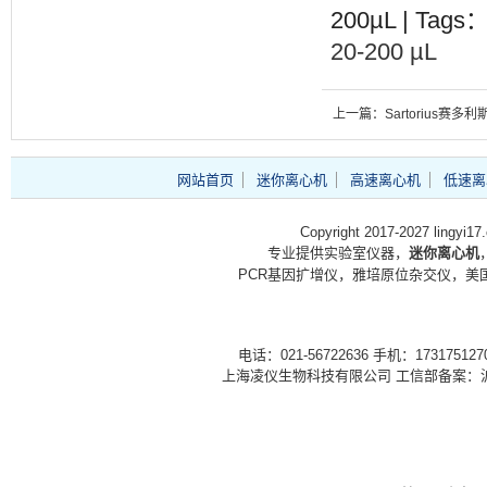
200µL | Tags
20-200 µL
上一篇：Sartorius赛多利斯
5441307H4-OO-B
网站首页
迷你离心机
高速离心机
低速离
Copyright 2017-2027 lingyi1
专业提供实验室仪器，
迷你离心机
PCR基因扩增仪，雅培原位杂交仪，美国
电话：021-56722636 手机：1731751
上海凌仪生物科技有限公司 工信部备案：