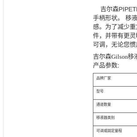
吉尔森
PIPET
手柄形状。
移
感。为了减少重
件，并带有更灵
可调，无论您惯
吉尔森Gilson移
产品参数
:
品牌厂家
型号
通道数量
移液器类别
可调或固定量程