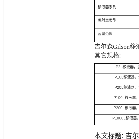
移液器系列
弹射器类型
容量范围
吉尔森Gilson移
其它规格
:
P
2L
移液器，
P
10L
移液器，
P
20L
移液器，
P
100L
移液器
P
200L
移液器
P
1000L
移液器
本文标题: 吉尔森