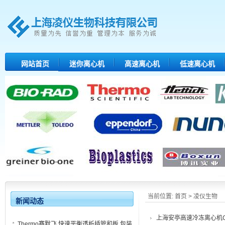
网站首页
迷你离心机
高速离心机
低速离心机
当前位置:
首页
> 凌仪生物
新闻动态
上海安亭高速冷冻离心机GL
Thermo赛默飞 快速平衡透析插管和板 包装