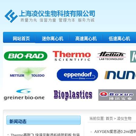
网站首页
迷你离心机
高速离心机
低速离心机
当前位置:
首页
> 凌仪生物
新闻动态
AXYGEN爱思进0.2ml透
Thermo赛默飞 快速平衡透析插管和板 包装