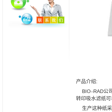
产品介绍
:
BIO
–
RAD
公
转印吸水滤纸可
生产这种纸采