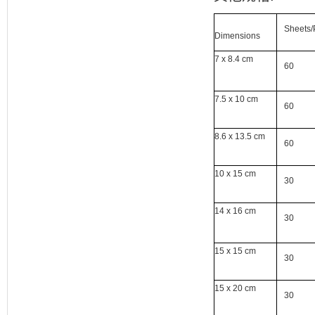
Sheets
Dimensions
7 x
8.4 cm
60
7.5 x
10 cm
60
8.6 x
13.5 cm
60
10 x
15 cm
30
14 x
16 cm
30
15 x
15 cm
30
15 x
20 cm
30