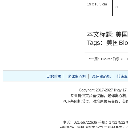
19 x
18.5 cm
30
本文标题: 美国Bi
Tags：
美国Bio
上一篇：Bio-rad伯乐BLO
PAPER,7x8.4cm,ETHK,
网站首页
迷你离心机
高速离心机
低速离
Copyright 2017-2027 lingyi1
专业提供实验室仪器，
迷你离心机
PCR基因扩增仪，雅培原位杂交仪，美国
电话：021-56722636 手机：1731751
上海凌仪生物科技有限公司 工信部备案：