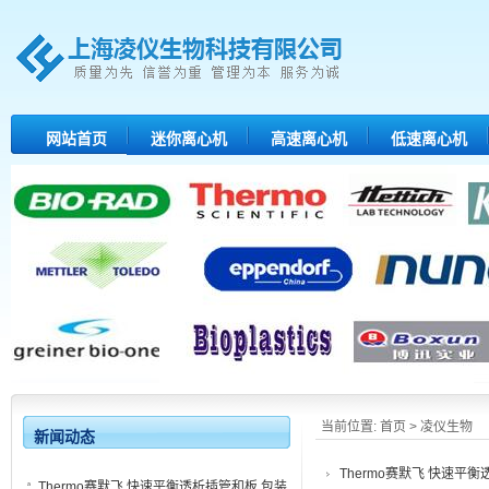
网站首页
迷你离心机
高速离心机
低速离心机
当前位置:
首页
> 凌仪生物
新闻动态
Thermo赛默飞 快速平衡
Thermo赛默飞 快速平衡透析插管和板 包装